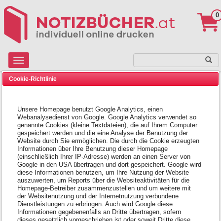
0
Cookie-Richtlinie
Startseite
»
Variante ECO
Unsere Homepage benutzt Google Analytics, einen
Notizbuch ECO
Notizbuch ECO Pocket
Webanalysedienst von Google. Google Analytics verwendet so
genannte Cookies (kleine Textdateien), die auf Ihrem Computer
Standard (A4)
(A5)
gespeichert werden und die eine Analyse der Benutzung der
Website durch Sie ermöglichen. Die durch die Cookie erzeugten
Informationen über Ihre Benutzung dieser Homepage
(einschließlich Ihrer IP-Adresse) werden an einen Server von
Google in den USA übertragen und dort gespeichert. Google wird
diese Informationen benutzen, um Ihre Nutzung der Website
auszuwerten, um Reports über die Websiteaktivitäten für die
Homepage-Betreiber zusammenzustellen und um weitere mit
der Websitenutzung und der Internetnutzung verbundene
Dienstleistungen zu erbringen. Auch wird Google diese
Informationen gegebenenfalls an Dritte übertragen, sofern
dieses gesetzlich vorgeschrieben ist oder soweit Dritte diese