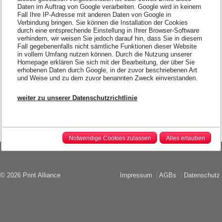
Daten im Auftrag von Google verarbeiten. Google wird in keinem
Fall Ihre IP-Adresse mit anderen Daten von Google in
Verbindung bringen. Sie können die Installation der Cookies
durch eine entsprechende Einstellung in Ihrer Browser-Software
verhindern, wir weisen Sie jedoch darauf hin, dass Sie in diesem
Fall gegebenenfalls nicht sämtliche Funktionen dieser Website
in vollem Umfang nutzen können. Durch die Nutzung unserer
Homepage erklären Sie sich mit der Bearbeitung, der über Sie
erhobenen Daten durch Google, in der zuvor beschriebenen Art
und Weise und zu dem zuvor benannten Zweck einverstanden.
weiter zu unserer Datenschutzrichtlinie
Notwendige Cookies zulassen
Alles erlauben
© 2026 Print Alliance
Impressum
|
AGBs
|
Datenschutz